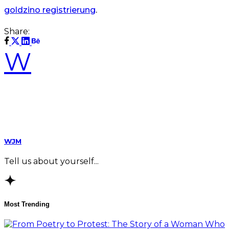
goldzino registrierung
.
Share:
W
WJM
Tell us about yourself...
Most Trending