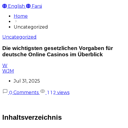
English
Farsi
Home
Uncategorized
Uncategorized
Die wichtigsten gesetzlichen Vorgaben für
deutsche Online Casinos im Überblick
W
WJM
Jul 31, 2025
Comments
views
0
1
1
2
Inhaltsverzeichnis