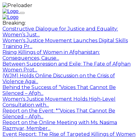
Breaking:
Constructive Dialogue for Justice and Equality:
Women’s Just...
Women's Justice Movement Launches Digital Skills
Training Pr...
Rising Killings of Women in Afghanistan:
Consequences, Cause...
Between Suppression and Exile: The Fate of Afghan
Women Prot...
(WJM) Holds Online Discussion on the Crisis of
Violence Agai...
Behind the Success of “Voices That Cannot Be
Silenced – Afgh...
Women's Justice Movement Holds High-Level
Consultation with...
Report on the Event: *“Voices That Cannot Be
Silenced – Afgh...
Report on the Online Meeting with Ms. Nasima
Razmyar, Member...
Event Report: The Rise of Targeted Killings of Women