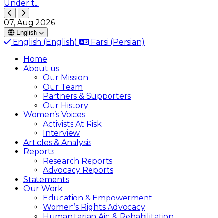
Under t...
07, Aug 2026
English
English
(English)
Farsi
(Persian)
Home
About us
Our Mission
Our Team
Partners & Supporters
Our History
Women’s Voices
Activists At Risk
Interview
Articles & Analysis
Reports
Research Reports
Advocacy Reports
Statements
Our Work
Education & Empowerment
Women’s Rights Advocacy
Humanitarian Aid & Rehabilitation